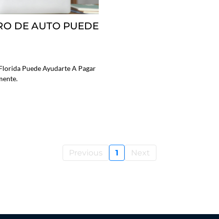
RO DE AUTO PUEDE
Florida Puede Ayudarte A Pagar
mente.
Previous
1
Next