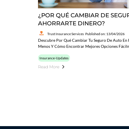
¿POR QUÉ CAMBIAR DE SEGU
AHORRARTE DINERO?
Trust Insurance Services
Published on: 13/04/2026
Descubre Por Qué Cambiar Tu Seguro De Auto En 
Menos Y Cómo Encontrar Mejores Opciones Fácil
Insurance-Updates
Read More