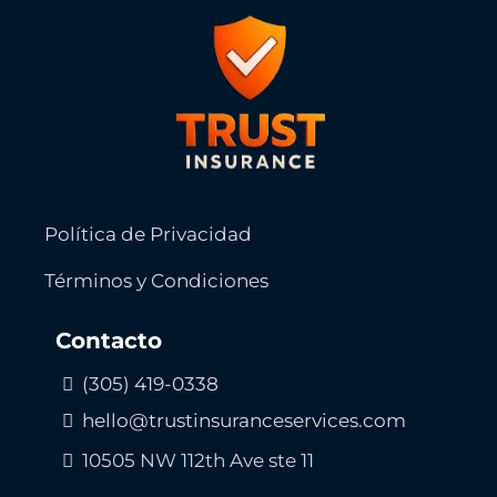
Política de Privacidad
Términos y Condiciones
Contacto
(305) 419-0338
hello@trustinsuranceservices.com
10505 NW 112th Ave ste 11