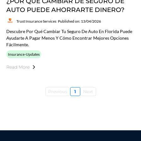
¿POR QUÉ CAMBIAR DE SEGURO DE
AUTO PUEDE AHORRARTE DINERO?
Trust Insurance Services
Published on: 13/04/2026
Descubre Por Qué Cambiar Tu Seguro De Auto En Florida Puede
Ayudarte A Pagar Menos Y Cómo Encontrar Mejores Opciones
Fácilmente.
Insurance-Updates
Read More
Previous
1
Next