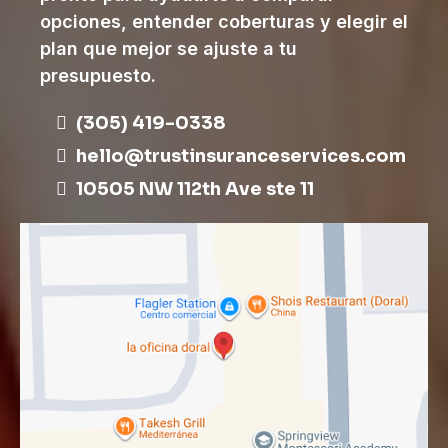
opciones, entender coberturas y elegir el
plan que mejor se ajuste a tu
presupuesto.
(305) 419-0338
hello@trustinsuranceservices.com
10505 NW 112th Ave ste 11